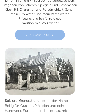
Ich bin in einem Friseurbetrieb aufgewachsen,
umgeben von Scheren, Spiegeln und Gesprächen
über Stil, Charakter und Persönlichkeit. Schon
mein Großvater und mein Vater waren
Friseure, und ich führe diese
Tradition
mit Stolz weiter.
Zur Friseur Seite
Seit drei Generationen
steht der Name
Beilig für Qualität, Präzision und echtes
Handwerk. Für mich bedeutet das, mit