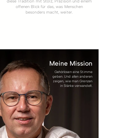
diese Tradition mit Stolz, Präzision und einem
offenen Blick für das, was Menschen
besonders macht, weiter.
Meine Mission
Gehörlosen eine Stimme
geben. Und allen anderen
zeigen, wie man Grenzen
in Stärke verwandelt.