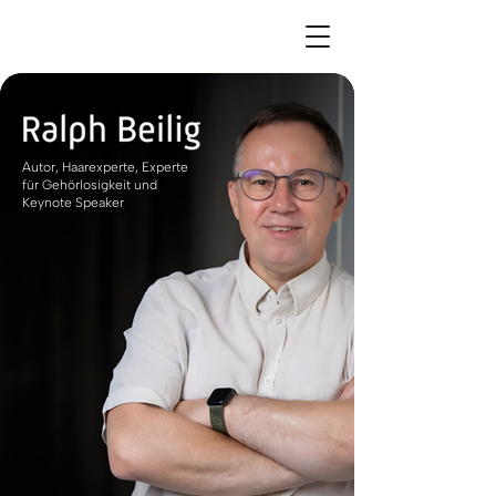
​Autor, Haarexperte, Experte
für Gehörlosigkeit und
Keynote Speaker