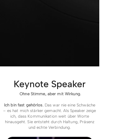
Keynote Speaker
Ohne Stimme, aber mit Wirkung.
Ich bin fast gehörlos.
Das war nie eine Schwäche
– es hat mich stärker gemacht. Als Speaker zeige
ich, dass Kommunikation weit über Worte
hinausgeht. Sie entsteht durch Haltung, Präsenz
und echte Verbindung.