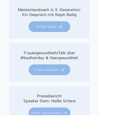
Meisterhandwerk in 3. Generation:
Ein Gespräch mit Ralph Beilig
Artikel lesen
FrauengesundheitsTalk über
#badhairday & Haargesundheit
Video ansehen
Pressebericht
Speaker Slam: Heiße Schere
Word downloaden